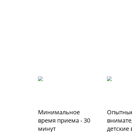
Минимальное
Опытные
время приема - 30
внимате
минут
детские