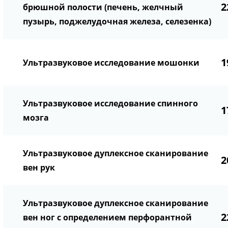
2
брюшной полости (печень, желчный
пузырь, поджелудочная железа, селезенка)
1
Ультразвуковое исследование мошонки
Ультразвуковое исследование спинного
1
мозга
Ультразвуковое дуплексное сканирование
2
вен рук
Ультразвуковое дуплексное сканирование
2
вен ног с определением перфорантной