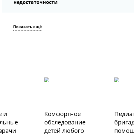
недостаточности
Показать ещё
 и
Комфортное
Педиа
льные
обследование
бригад
 врачи
детей любого
помо