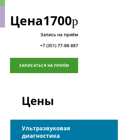
Цена
1700
р
Запись на приём
ки
+7 (351) 77-88-887
ЗАПИСАТЬСЯ НА ПРИЁМ
Цены
Ультразвуковая
диагностика