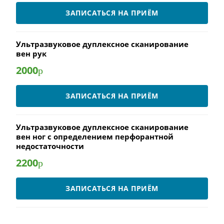
ЗАПИСАТЬСЯ НА ПРИЁМ
Ультразвуковое дуплексное сканирование
вен рук
2000
р
ЗАПИСАТЬСЯ НА ПРИЁМ
Ультразвуковое дуплексное сканирование
вен ног с определением перфорантной
недостаточности
2200
р
ЗАПИСАТЬСЯ НА ПРИЁМ