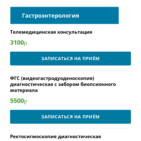
Гастроэнтерология
Телемедицинская консультация
3100
р
ЗАПИСАТЬСЯ НА ПРИЁМ
ФГС (видеогастродуоденоскопия)
диагностическая с забором биопсионного
материала
5500
р
ЗАПИСАТЬСЯ НА ПРИЁМ
Ректосигмоскопия диагностическая