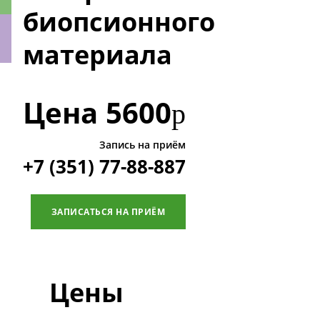
биопсионного
материала
ки
Цена
5600
р
Запись на приём
+7 (351) 77-88-887
ЗАПИСАТЬСЯ НА ПРИЁМ
Цены