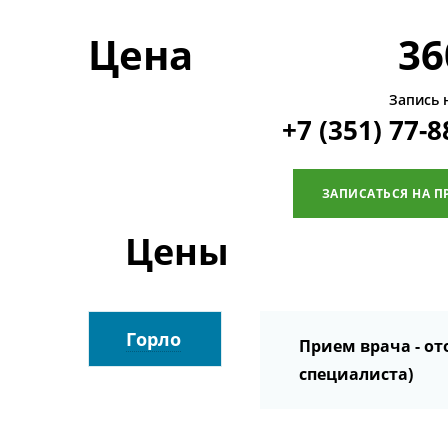
Цена
36
Запись 
+7 (351) 77-8
ЗАПИСАТЬСЯ НА П
Цены
Горло
Прием врача - о
специалиста)