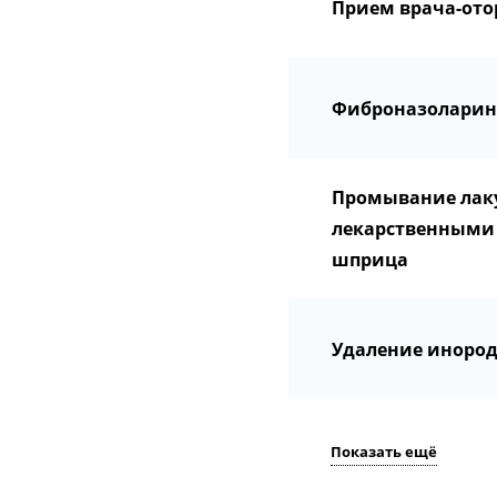
Прием врача-ото
Фиброназоларин
Промывание лак
лекарственными
шприца
Удаление инород
Показать ещё