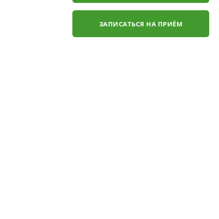
ЗАПИСАТЬСЯ НА ПРИЁМ
✕
ли
ЗАКАЗАТЬ ЗВОНОК