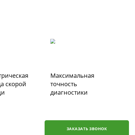
трическая
Максимальная
а скорой
точность
щи
диагностики
ЗАКАЗАТЬ ЗВОНОК