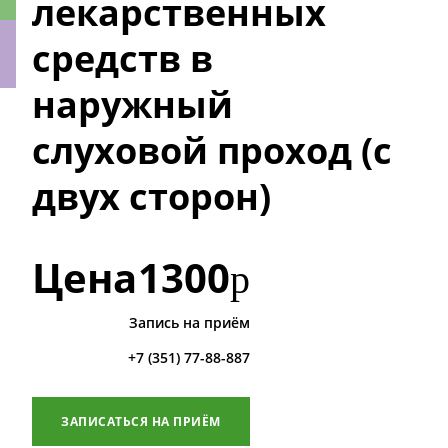
лекарственных
средств в
наружный
ки
слуховой проход (с
двух сторон)
Цена
1300
р
Запись на приём
+7 (351) 77-88-887
ЗАПИСАТЬСЯ НА ПРИЁМ