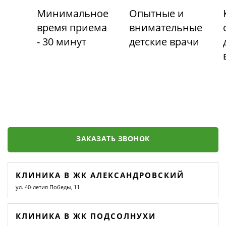
Минимальное
Опытные и
время приема
внимательные
- 30 минут
детские врачи
ЗАКАЗАТЬ ЗВОНОК
КЛИНИКА В ЖК АЛЕКСАНДРОВСКИЙ
ул. 40-летия Победы, 11
КЛИНИКА В ЖК ПОДСОЛНУХИ