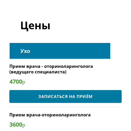
Цены
Ухо
Прием врача - оториноларинголога
(ведущего специалиста)
4700
р
ЗАПИСАТЬСЯ НА ПРИЁМ
Прием врача-оториноларинголога
3600
р