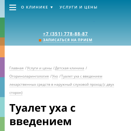
О КЛИНИКЕ
УСЛУГИ И ЦЕНЫ
Клиника «Источник
+7 (351) 778-88-87
ЗАПИСАТЬСЯ НА ПРИЕМ
Главная
/
Услуги и цены
/
Детская клиника
/
Оториноларингология
/
Ухо
/
Туалет уха с введением
лекарственных средств в наружный слуховой проход (с двух
сторон)
Туалет уха с
введением