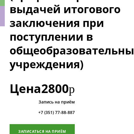
выдачей итогового
заключения при
поступлении в
ки
общеобразовательны
учреждения)
Цена
2800
р
Запись на приём
+7 (351) 77-88-887
ЗАПИСАТЬСЯ НА ПРИЁМ