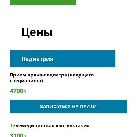
Цены
Педиатрия
Прием врача-педиатра (ведущего
специалиста)
4700
р
ЗАПИСАТЬСЯ НА ПРИЁМ
Телемедицинская консультация
3100
р