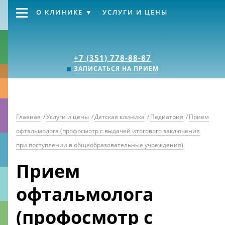
О КЛИНИКЕ
УСЛУГИ И ЦЕНЫ
Клиника «Источник
+7 (351) 778-88-87
ЗАПИСАТЬСЯ НА ПРИЕМ
Главная
/
Услуги и цены
/
Детская клиника
/
Педиатрия
/
Прием
офтальмолога (профосмотр с выдачей итогового заключения
при поступлении в общеобразовательные учреждения)
Прием
офтальмолога
(профосмотр с