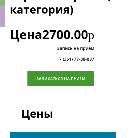
категория)
Цена
2700.00
р
ки
Запись на приём
+7 (351) 77-88-887
ЗАПИСАТЬСЯ НА ПРИЁМ
Цены