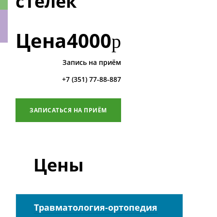
стелек
Цена
4000
р
ки
Запись на приём
+7 (351) 77-88-887
ЗАПИСАТЬСЯ НА ПРИЁМ
Цены
Травматология-ортопедия