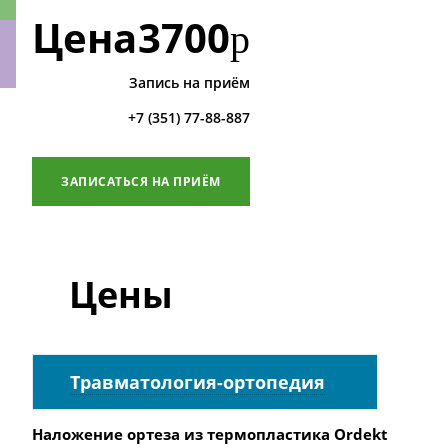
Цена
3700
р
Запись на приём
ки
+7 (351) 77-88-887
ЗАПИСАТЬСЯ НА ПРИЁМ
Цены
Травматология-ортопедия
Наложение ортеза из термопластика Ordekt