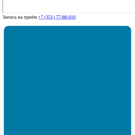
Запись на приём
+7 (351) 77-88-910