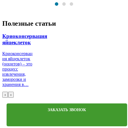
Полезные статьи
Криоконсервация
яйцеклеток
Криоконсервац
ия яйцеклеток
(ооцитов) – это
процесс
извлечения,
заморозки и
хранения в…
‹
›
ЗАКАЗАТЬ ЗВОНОК