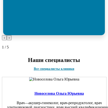
‹
›
1 / 5
Наши специалисты
Все специалисты клиники
Новоселова Ольга Юрьевна
Врач—акушер-гинеколог, врач-репродуктолог, врач
ультразвуковой диагностики, врач высшей квалификационн