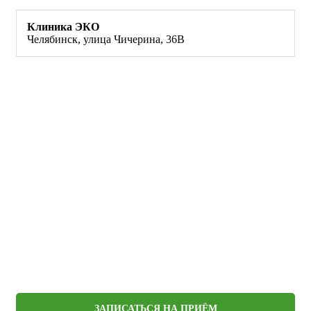
Клиника ЭКО
Челябинск, улица Чичерина, 36В
ЗАПИСАТЬСЯ НА ПРИЁМ