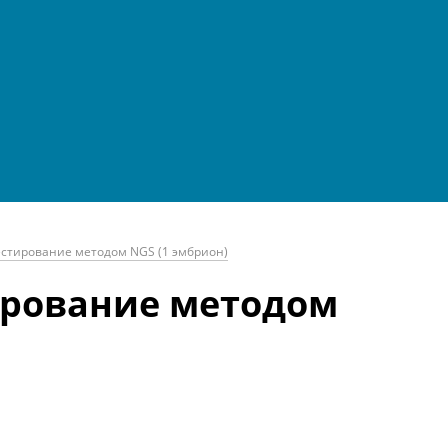
стирование методом NGS (1 эмбрион)
ирование методом