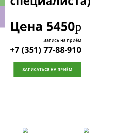
специалиста)
Цена
5450
р
ки
Запись на приём
+7 (351) 77-88-910
ЗАПИСАТЬСЯ НА ПРИЁМ