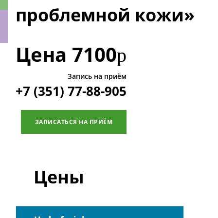
проблемной кожи»
Цена
7100
р
ки
Запись на приём
+7 (351) 77-88-905
ЗАПИСАТЬСЯ НА ПРИЁМ
Цены