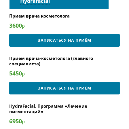
Hydrafacial
Прием врача косметолога
3600
р
ЗАПИСАТЬСЯ НА ПРИЁМ
Прием врача-косметолога (главного
специалиста)
5450
р
ЗАПИСАТЬСЯ НА ПРИЁМ
HydraFacial. Программа «Лечение
пигментаций»
6950
р