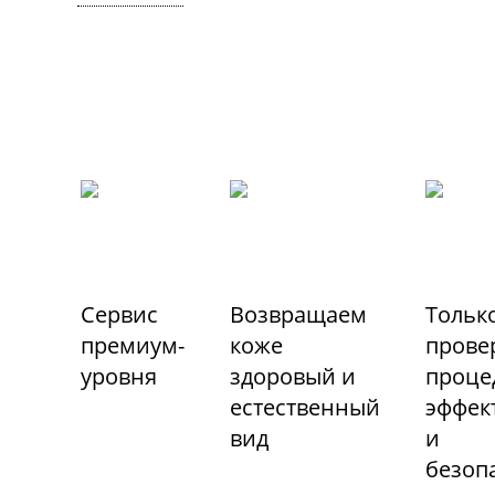
Сервис
Возвращаем
Тольк
премиум-
коже
прове
уровня
здоровый и
проце
естественный
эффек
вид
и
безоп