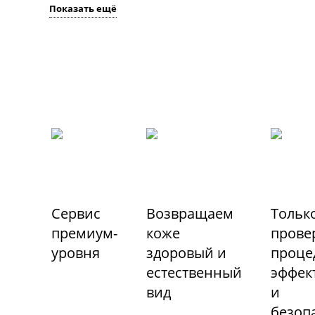
Показать ещё
Сервис
Возвращаем
Тольк
премиум-
коже
прове
уровня
здоровый и
проце
естественный
эффек
вид
и
безоп