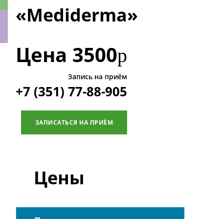
«Mediderma»
Цена
3500
р
ки
Запись на приём
+7 (351) 77-88-905
ЗАПИСАТЬСЯ НА ПРИЁМ
Цены