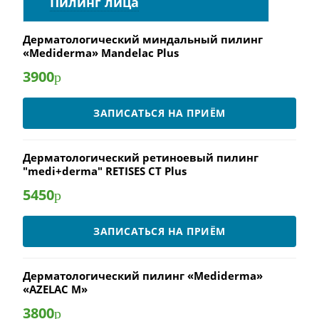
Пилинг лица
Дерматологический миндальный пилинг
«Mediderma» Mandelac Plus
3900
р
ЗАПИСАТЬСЯ НА ПРИЁМ
Дерматологический ретиноевый пилинг
"medi+derma" RETISES CT Plus
5450
р
ЗАПИСАТЬСЯ НА ПРИЁМ
Дерматологический пилинг «Mediderma»
«AZELAC M»
3800
р