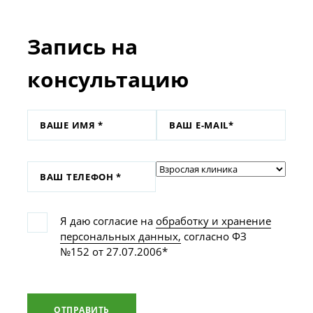
Запись на
консультацию
Я даю согласие на
обработку и хранение
персональных данных,
согласно ФЗ
№152 от 27.07.2006*
ОТПРАВИТЬ