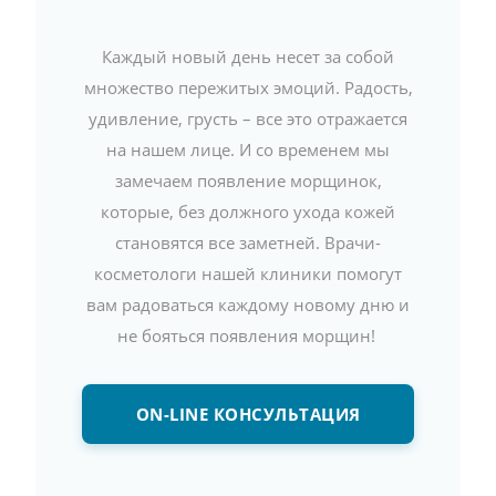
Каждый новый день несет за собой
множество пережитых эмоций. Радость,
удивление, грусть – все это отражается
на нашем лице. И со временем мы
замечаем появление морщинок,
которые, без должного ухода кожей
становятся все заметней. Врачи-
косметологи нашей клиники помогут
вам радоваться каждому новому дню и
не бояться появления морщин!
ON-LINE КОНСУЛЬТАЦИЯ