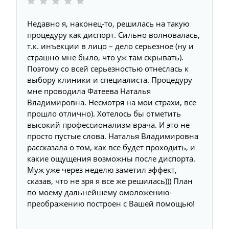
Недавно я, наконец-то, решилась на такую
процедуру как диспорт. Сильно волновалась,
т.к. инъекции в лицо – дело серьезное (ну и
страшно мне было, что уж там скрывать).
Поэтому со всей серьезностью отнеслась к
выбору клиники и специалиста. Процедуру
мне проводила Фатеева Наталья
Владимировна. Несмотря на мои страхи, все
прошло отлично). Хотелось бы отметить
высокий профессионализм врача. И это не
просто пустые слова. Наталья Владимировна
рассказала о том, как все будет проходить, и
какие ощущения возможны после диспорта.
Муж уже через неделю заметил эффект,
сказав, что не зря я все же решилась))) План
по моему дальнейшему омоложению-
преображению построен с Вашей помощью!