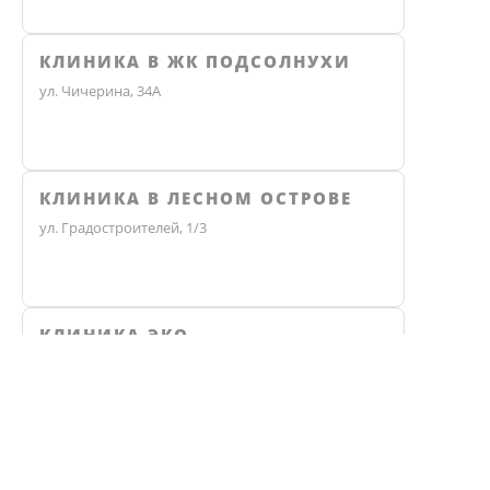
КЛИНИКА В ЖК ПОДСОЛНУХИ
ул. Чичерина, 34А
КЛИНИКА В ЛЕСНОМ ОСТРОВЕ
ул. Градостроителей, 1/3
КЛИНИКА ЭКО
Челябинск, улица Чичерина, 36В
Не нашли ответ? Звоните, мы 