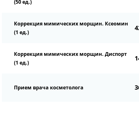
(50 ед.)
Коррекция мимических морщин. Ксеомин
4
(1 ед.)
Коррекция мимических морщин. Диспорт
1
(1 ед.)
3
Прием врача косметолога