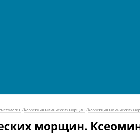
сметология
/
Коррекция мимических морщин
/
Коррекция мимических морщ
ских морщин. Ксеомин (