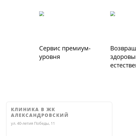
Сервис премиум-
Возвращ
уровня
здоровы
естеств
КЛИНИКА В ЖК
АЛЕКСАНДРОВСКИЙ
ул. 40-летия Победы, 11