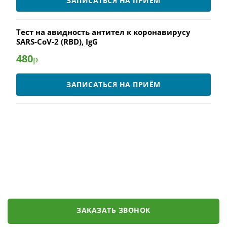
ЗАПИСАТЬСЯ НА ПРИЁМ
Тест на авидность антител к коронавирусу
SARS-CoV-2 (RBD), IgG
480
р
ЗАПИСАТЬСЯ НА ПРИЁМ
ЗАКАЗАТЬ ЗВОНОК