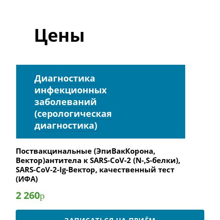
Цены
Диагностика
инфекционных
заболеваний
(серологическая
диагностика)
Поствакцинальные (ЭпиВакКорона,
Вектор)антитела к SARS-CoV-2 (N-,S-белки),
SARS-CoV-2-Ig-Вектор, качественный тест
(ИФА)
2 260
р