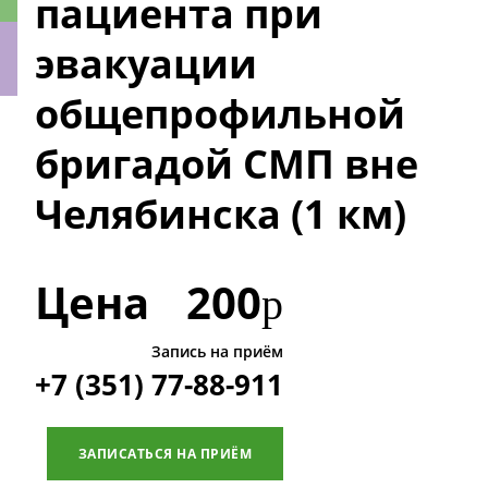
пациента при
эвакуации
общепрофильной
ки
бригадой СМП вне
Челябинска (1 км)
Цена
200
р
Запись на приём
+7 (351) 77-88-911
ЗАПИСАТЬСЯ НА ПРИЁМ