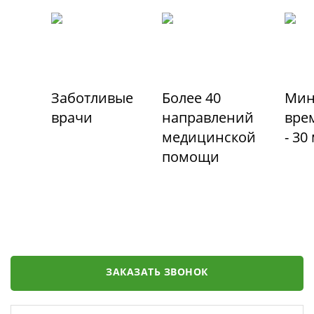
Заботливые
Более 40
Мин
врачи
направлений
вре
медицинской
- 30
помощи
ЗАКАЗАТЬ ЗВОНОК