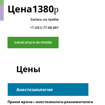
Цена
1380
р
Запись на приём
ки
+7 (351) 77-88-887
ЗАПИСАТЬСЯ НА ПРИЁМ
Цены
Анестезиология
Прием врача—анестезиолога-реаниматолога