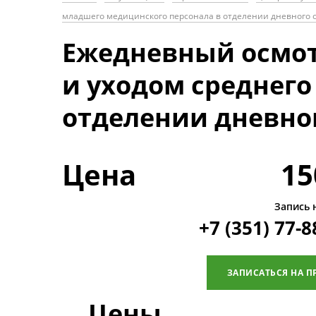
младшего медицинского персонала в отделении дневного с
Ежедневный осмот
и уходом среднего
отделении дневног
Цена
15
Запись 
+7 (351) 77-8
ЗАПИСАТЬСЯ НА П
Цены