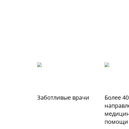
Заботливые врачи
Более 40
направл
медицин
помощи