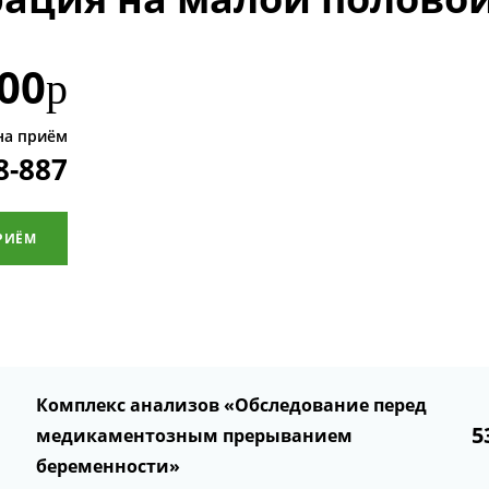
00
р
на приём
8-887
РИЁМ
Комплекс анализов «Обследование перед
5
медикаментозным прерыванием
беременности»