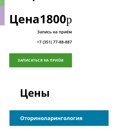
Цена
1800
р
Запись на приём
ки
+7 (351) 77-88-887
ЗАПИСАТЬСЯ НА ПРИЁМ
Цены
Оториноларингология