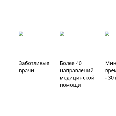
Заботливые
Более 40
Мин
врачи
направлений
вре
медицинской
- 30
помощи