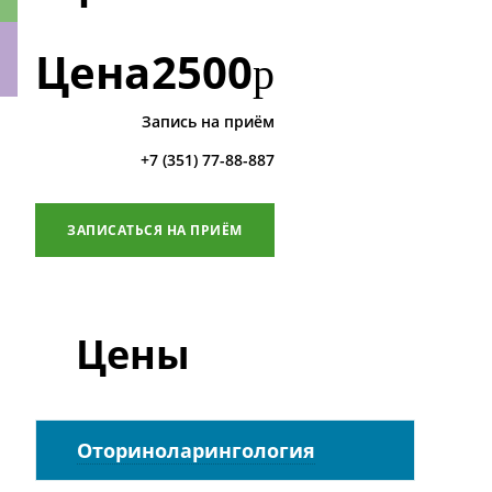
Цена
2500
р
Запись на приём
ки
+7 (351) 77-88-887
ЗАПИСАТЬСЯ НА ПРИЁМ
Цены
Оториноларингология