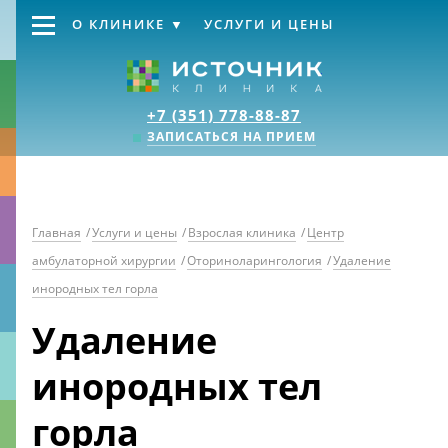
О КЛИНИКЕ
УСЛУГИ И ЦЕНЫ
Клиника «Источник
+7 (351) 778-88-87
ЗАПИСАТЬСЯ НА ПРИЕМ
Главная
/
Услуги и цены
/
Взрослая клиника
/
Центр
амбулаторной хирургии
/
Оториноларингология
/
Удаление
инородных тел горла
Удаление
инородных тел
горла