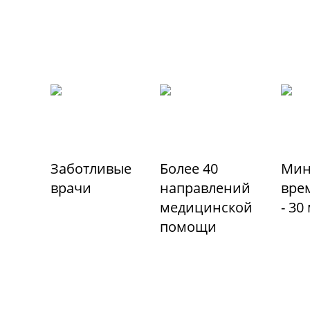
Заботливые
Более 40
Мин
врачи
направлений
вре
медицинской
- 30
помощи