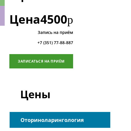
Цена
4500
р
Запись на приём
ки
+7 (351) 77-88-887
ЗАПИСАТЬСЯ НА ПРИЁМ
Цены
Оториноларингология