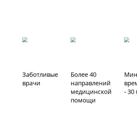
Заботливые
Более 40
Мин
врачи
направлений
вре
медицинской
- 30
помощи