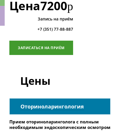
Цена
7200
р
Запись на приём
+7 (351) 77-88-887
ки
ЗАПИСАТЬСЯ НА ПРИЁМ
Цены
Оториноларингология
Прием оториноларинголога с полным
необходимым эндоскопическим осмотром