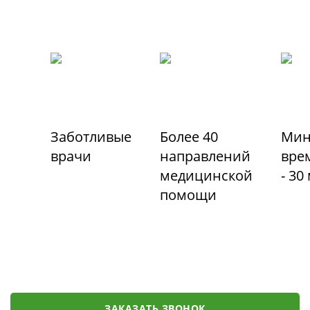
Заботливые
Более 40
Мин
врачи
направлений
вре
медицинской
- 30
помощи
ЗАКАЗАТЬ ЗВОНОК