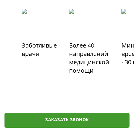
Заботливые
Более 40
Мин
врачи
направлений
вре
медицинской
- 30
помощи
ЗАКАЗАТЬ ЗВОНОК