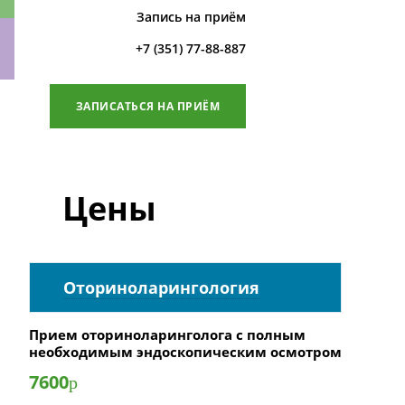
Запись на приём
+7 (351) 77-88-887
ки
ЗАПИСАТЬСЯ НА ПРИЁМ
Цены
Оториноларингология
Прием оториноларинголога с полным
необходимым эндоскопическим осмотром
7600
р