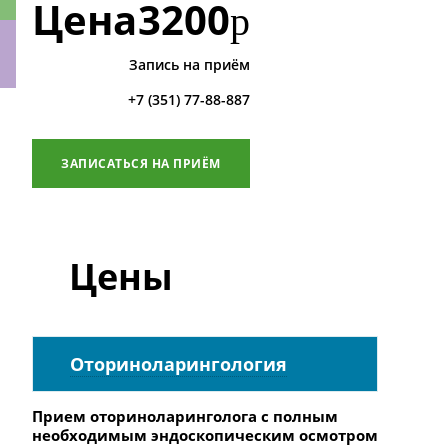
Цена
3200
р
Запись на приём
+7 (351) 77-88-887
ки
ЗАПИСАТЬСЯ НА ПРИЁМ
Цены
Оториноларингология
Прием оториноларинголога с полным
необходимым эндоскопическим осмотром