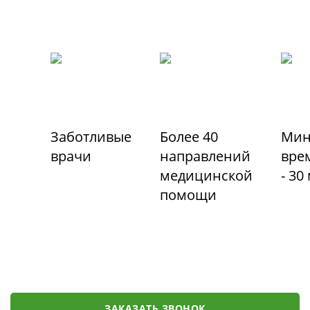
Заботливые
Более 40
Мин
врачи
направлений
вре
медицинской
- 30
помощи
ЗАКАЗАТЬ ЗВОНОК