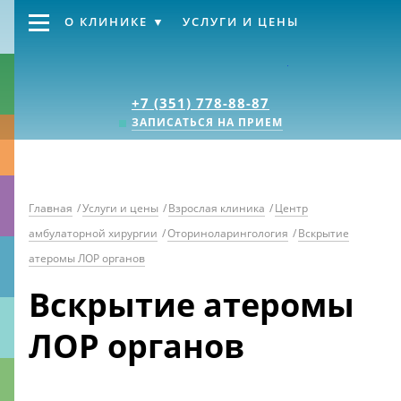
О КЛИНИКЕ
УСЛУГИ И ЦЕНЫ
Клиника «Источник
+7 (351) 778-88-87
ЗАПИСАТЬСЯ НА ПРИЕМ
Главная
/
Услуги и цены
/
Взрослая клиника
/
Центр
амбулаторной хирургии
/
Оториноларингология
/
Вскрытие
атеромы ЛОР органов
Вскрытие атеромы
ЛОР органов