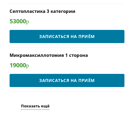
Септопластика 3 категории
53000
р
ЗАПИСАТЬСЯ НА ПРИЁМ
Микромаксиллотомия 1 сторона
19000
р
ЗАПИСАТЬСЯ НА ПРИЁМ
Показать ещё