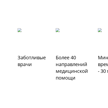
Заботливые
Более 40
Мин
врачи
направлений
вре
медицинской
- 30
помощи