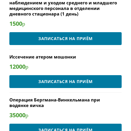
наблюдением и уходом среднего и младшего
медицинского персонала в отделении
дневного стационара (1 день)
1500
р
ЗАПИСАТЬСЯ НА ПРИЁМ
Иссечение атером мошонки
12000
р
ЗАПИСАТЬСЯ НА ПРИЁМ
Операция Бергмана-Винкельмана при
водянке яичка
35000
р
ЗАПИСАТЬСЯ НА ПРИЁМ