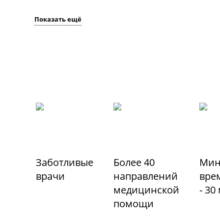
Показать ещё
Заботливые
Более 40
Мин
врачи
направлений
вре
медицинской
- 30
помощи