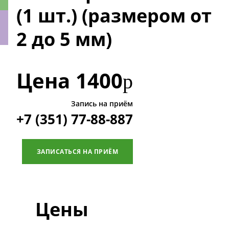
(1 шт.) (размером от
2 до 5 мм)
ки
Цена
1400
р
Запись на приём
+7 (351) 77-88-887
ЗАПИСАТЬСЯ НА ПРИЁМ
Цены