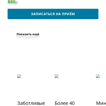
880
р
ЗАПИСАТЬСЯ НА ПРИЁМ
Показать ещё
Заботливые
Более 40
Мин