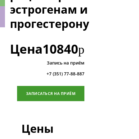
эстрогенам и
прогестерону
ки
Цена
10840
р
Запись на приём
+7 (351) 77-88-887
ЗАПИСАТЬСЯ НА ПРИЁМ
Цены