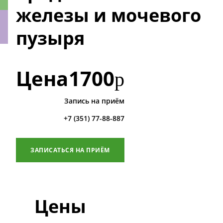
железы и мочевого
пузыря
ки
Цена
1700
р
Запись на приём
+7 (351) 77-88-887
ЗАПИСАТЬСЯ НА ПРИЁМ
Цены