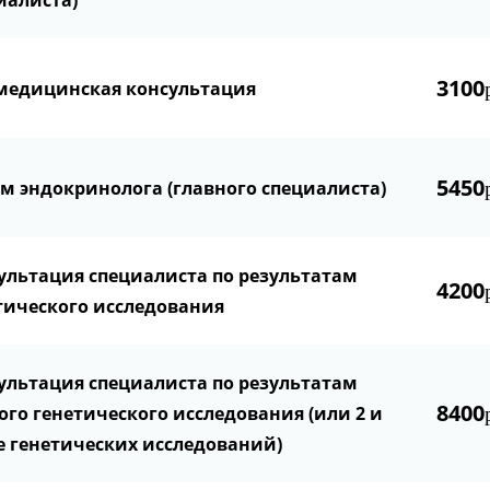
иалиста)
3100
медицинская консультация
5450
м эндокринолога (главного специалиста)
ультация специалиста по результатам
4200
тического исследования
ультация специалиста по результатам
8400
ого генетического исследования (или 2 и
е генетических исследований)