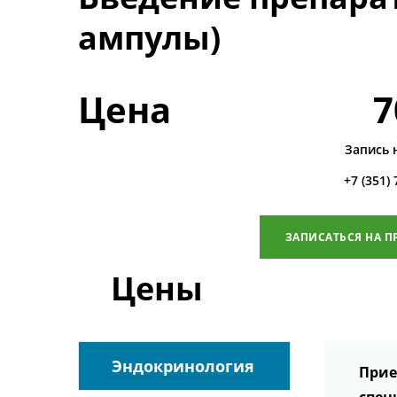
ампулы)
Цена
7
Запись 
+7 (351)
ЗАПИСАТЬСЯ НА П
Цены
Эндокринология
Прие