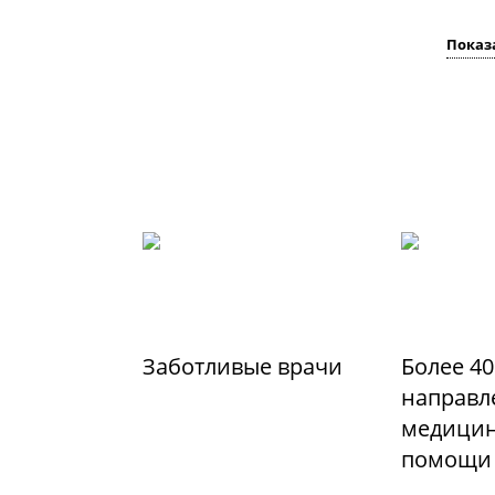
Показ
Заботливые врачи
Более 40
направл
медицин
помощи