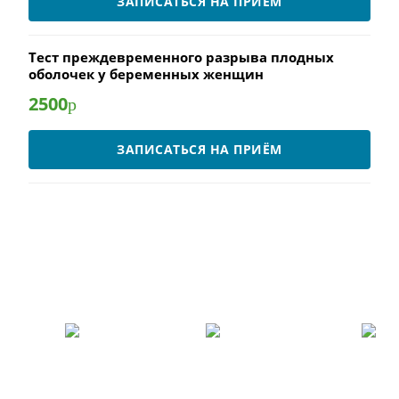
ЗАПИСАТЬСЯ НА ПРИЁМ
Тест преждевременного разрыва плодных
оболочек у беременных женщин
2500
р
ЗАПИСАТЬСЯ НА ПРИЁМ