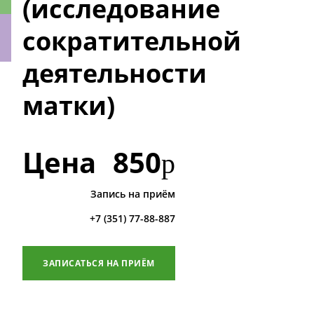
(исследование
сократительной
деятельности
ки
матки)
Цена
850
р
Запись на приём
+7 (351) 77-88-887
ЗАПИСАТЬСЯ НА ПРИЁМ