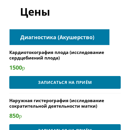
Цены
Диагностика (Акушерство)
Кардиотокография плода (исследование
сердцебиений плода)
1500
р
ЗАПИСАТЬСЯ НА ПРИЁМ
Наружная гистерография (исследование
сократительной деятельности матки)
850
р