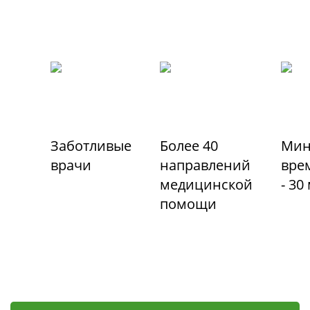
Заботливые
Более 40
Мин
врачи
направлений
вре
медицинской
- 30
помощи