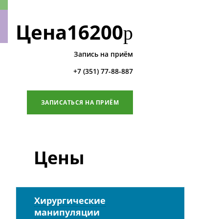
Цена
16200
р
Запись на приём
ки
+7 (351) 77-88-887
ЗАПИСАТЬСЯ НА ПРИЁМ
Цены
Хирургические
манипуляции