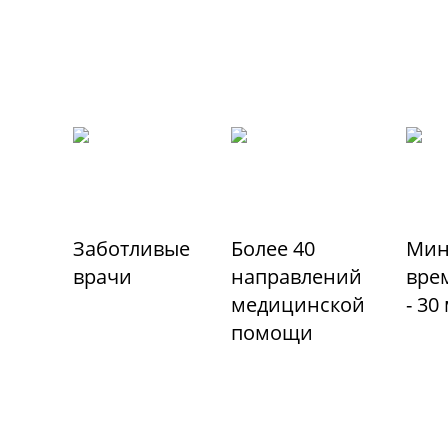
Заботливые
Более 40
Мин
врачи
направлений
вре
медицинской
- 30
помощи