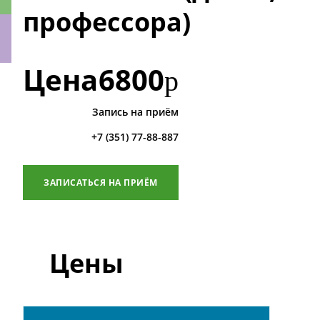
профессора)
Цена
6800
р
ки
Запись на приём
+7 (351) 77-88-887
ЗАПИСАТЬСЯ НА ПРИЁМ
Цены