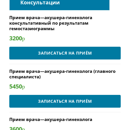
Консультации
Прием врача—акушера-гинеколога
консультативный по результатам
гемостазиограммы
3200
р
ЗАПИСАТЬСЯ НА ПРИЁМ
Прием врача—акушера-гинеколога (главного
специалиста)
5450
р
ЗАПИСАТЬСЯ НА ПРИЁМ
Прием врача—акушера-гинеколога
3600
р