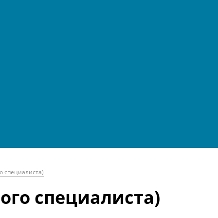
о специалиста)
ого специалиста)