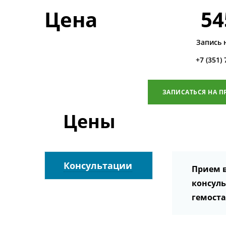
Цена
54
Запись 
+7 (351)
ЗАПИСАТЬСЯ НА П
Цены
Консультации
Прием 
консул
гемост