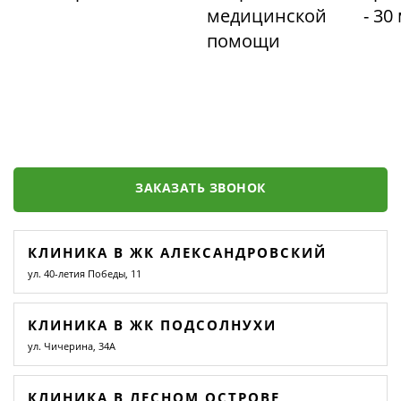
медицинской
- 30
помощи
ЗАКАЗАТЬ ЗВОНОК
КЛИНИКА В ЖК АЛЕКСАНДРОВСКИЙ
ул. 40-летия Победы, 11
КЛИНИКА В ЖК ПОДСОЛНУХИ
ул. Чичерина, 34А
КЛИНИКА В ЛЕСНОМ ОСТРОВЕ