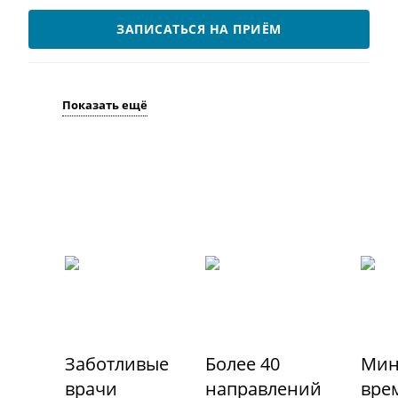
ЗАПИСАТЬСЯ НА ПРИЁМ
Показать ещё
Заботливые
Более 40
Мин
врачи
направлений
вре