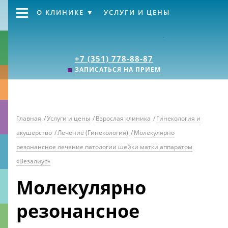
О КЛИНИКЕ
УСЛУГИ И ЦЕНЫ
Клиника «Источник
+7 (351) 778-88-87
ЗАПИСАТЬСЯ НА ПРИЕМ
Главная
/
Услуги и цены
/
Взрослая клиника
/
Гинекология и
акушерство
/
Лечение (Гинекология)
/
Молекулярно
резонансное лечение патологии шейки матки аппаратом
«Везалиус»
Молекулярно
резонансное