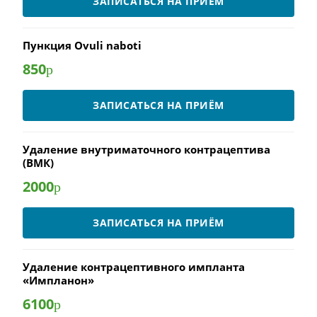
ЗАПИСАТЬСЯ НА ПРИЁМ
Пункция Ovuli naboti
850
р
ЗАПИСАТЬСЯ НА ПРИЁМ
Удаление внутриматочного контрацептива
(ВМК)
2000
р
ЗАПИСАТЬСЯ НА ПРИЁМ
Удаление контрацептивного импланта
«Импланон»
6100
р