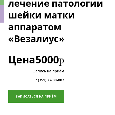
лечение патологии
шейки матки
аппаратом
ки
«Везалиус»
Цена
5000
р
Запись на приём
+7 (351) 77-88-887
ЗАПИСАТЬСЯ НА ПРИЁМ