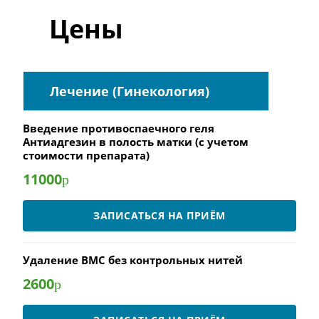
Цены
Лечение (Гинекология)
Введение противоспаечного геля
Антиадгезин в полость матки (с учетом
стоимости препарата)
11000
р
ЗАПИСАТЬСЯ НА ПРИЁМ
Удаление ВМС без контрольных нитей
2600
р