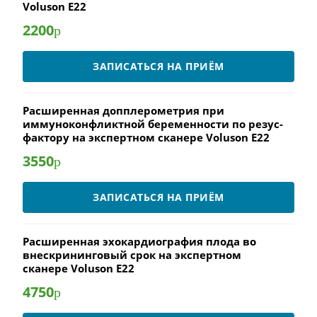
Voluson E22
2200
р
ЗАПИСАТЬСЯ НА ПРИЁМ
Расширенная допплерометрия при
иммуноконфликтной беременности по резус-
фактору на экспертном сканере Voluson E22
3550
р
ЗАПИСАТЬСЯ НА ПРИЁМ
Расширенная эхокардиография плода во
внескрининговый срок на экспертном
сканере Voluson E22
4750
р