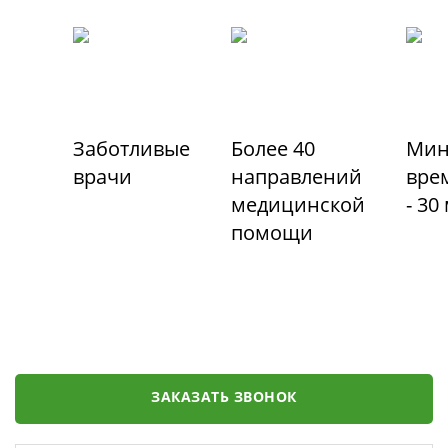
Заботливые
Более 40
Мин
врачи
направлений
вре
медицинской
- 30
помощи
ЗАКАЗАТЬ ЗВОНОК