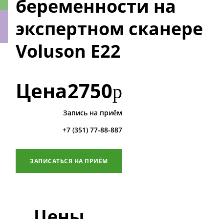
беременности на
экспертном сканере
Voluson E22
ки
Цена
2750
р
Запись на приём
+7 (351) 77-88-887
ЗАПИСАТЬСЯ НА ПРИЁМ
Цены