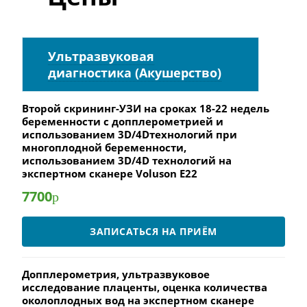
Ультразвуковая
диагностика (Акушерство)
Второй скрининг-УЗИ на сроках 18-22 недель
беременности с допплерометрией и
использованием 3D/4Dтехнологий при
многоплодной беременности,
использованием 3D/4D технологий на
экспертном сканере Voluson E22
7700
р
ЗАПИСАТЬСЯ НА ПРИЁМ
Допплерометрия, ультразвуковое
исследование плаценты, оценка количества
околоплодных вод на экспертном сканере