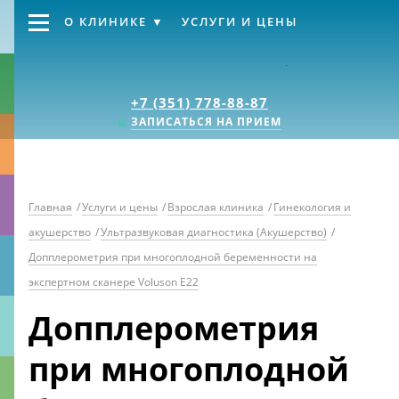
О КЛИНИКЕ
УСЛУГИ И ЦЕНЫ
Клиника «Источник
+7 (351) 778-88-87
ЗАПИСАТЬСЯ НА ПРИЕМ
Главная
/
Услуги и цены
/
Взрослая клиника
/
Гинекология и
акушерство
/
Ультразвуковая диагностика (Акушерство)
/
Допплерометрия при многоплодной беременности на
экспертном сканере Voluson E22
Допплерометрия
при многоплодной