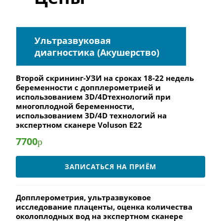
Ультразвуковая
диагностика (Акушерство)
Второй скрининг-УЗИ на сроках 18-22 недель
беременности с допплерометрией и
использованием 3D/4Dтехнологий при
многоплодной беременности,
использованием 3D/4D технологий на
экспертном сканере Voluson E22
7700
р
ЗАПИСАТЬСЯ НА ПРИЁМ
Допплерометрия, ультразвуковое
исследование плаценты, оценка количества
околоплодных вод на экспертном сканере