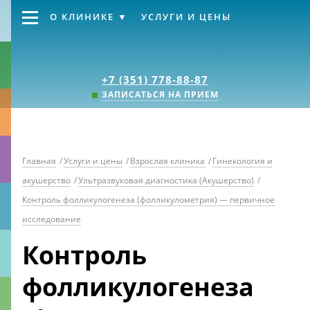
О КЛИНИКЕ
УСЛУГИ И ЦЕНЫ
Клиника «Источник
+7 (351) 778-88-87
ЗАПИСАТЬСЯ НА ПРИЕМ
Главная
/
Услуги и цены
/
Взрослая клиника
/
Гинекология и
акушерство
/
Ультразвуковая диагностика (Акушерство)
/
Контроль фолликулогенеза (фолликулометрия) — первичное
исследование
Контроль
фолликулогенеза