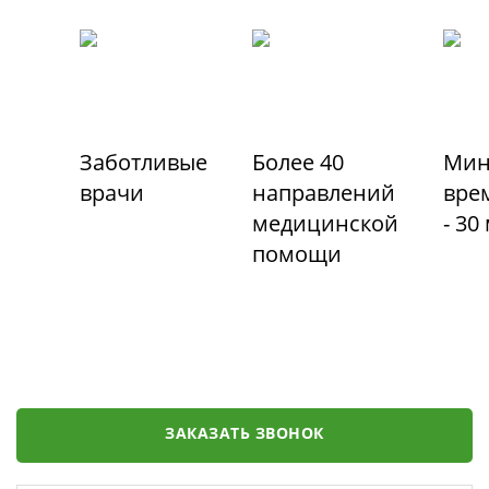
Заботливые
Более 40
Мин
врачи
направлений
вре
медицинской
- 30
помощи
ЗАКАЗАТЬ ЗВОНОК