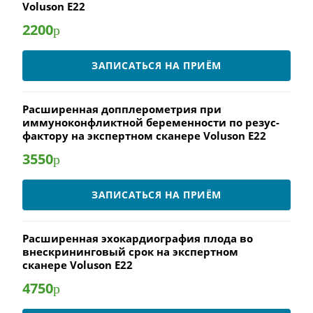
Voluson E22
2200
р
ЗАПИСАТЬСЯ НА ПРИЁМ
Расширенная допплерометрия при
иммуноконфликтной беременности по резус-
фактору на экспертном сканере Voluson E22
3550
р
ЗАПИСАТЬСЯ НА ПРИЁМ
Расширенная эхокардиография плода во
внескрининговый срок на экспертном
сканере Voluson E22
4750
р