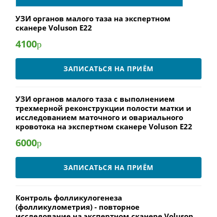
УЗИ органов малого таза на экспертном
сканере Voluson E22
4100
р
ЗАПИСАТЬСЯ НА ПРИЁМ
УЗИ органов малого таза с выполнением
трехмерной реконструкции полости матки и
исследованием маточного и овариального
кровотока на экспертном сканере Voluson E22
6000
р
ЗАПИСАТЬСЯ НА ПРИЁМ
Контроль фолликулогенеза
(фолликулометрия) - повторное
исследование на экспертном сканере Voluson