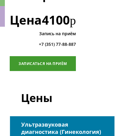
Цена
4100
р
Запись на приём
ки
+7 (351) 77-88-887
ЗАПИСАТЬСЯ НА ПРИЁМ
Цены
Ультразвуковая
диагностика (Гинекология)