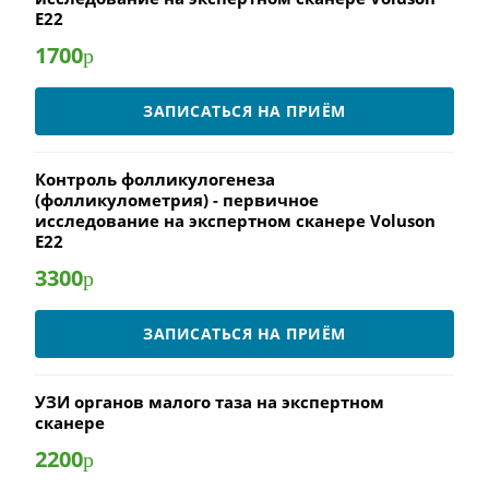
E22
1700
р
ЗАПИСАТЬСЯ НА ПРИЁМ
Контроль фолликулогенеза
(фолликулометрия) - первичное
исследование на экспертном сканере Voluson
E22
3300
р
ЗАПИСАТЬСЯ НА ПРИЁМ
УЗИ органов малого таза на экспертном
сканере
2200
р