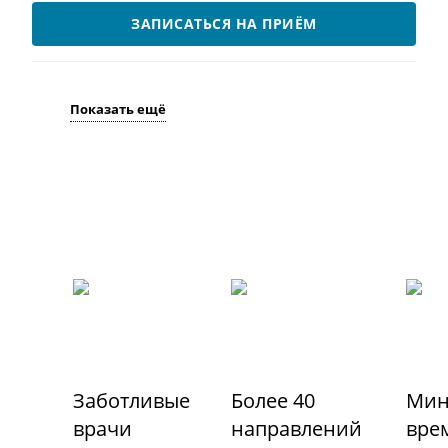
ЗАПИСАТЬСЯ НА ПРИЁМ
Показать ещё
Заботливые
Более 40
Мин
врачи
направлений
вре