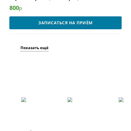
800
р
ЗАПИСАТЬСЯ НА ПРИЁМ
Показать ещё