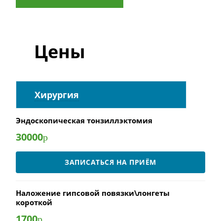
Цены
Хирургия
Эндоскопическая тонзиллэктомия
30000
р
ЗАПИСАТЬСЯ НА ПРИЁМ
Наложение гипсовой повязки\лонгеты
короткой
1700
р