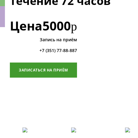
течение 72 часов
Цена
5000
р
ки
Запись на приём
+7 (351) 77-88-887
ЗАПИСАТЬСЯ НА ПРИЁМ