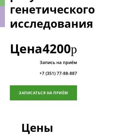
генетического
исследования
ки
Цена
4200
р
Запись на приём
+7 (351) 77-88-887
ЗАПИСАТЬСЯ НА ПРИЁМ
Цены