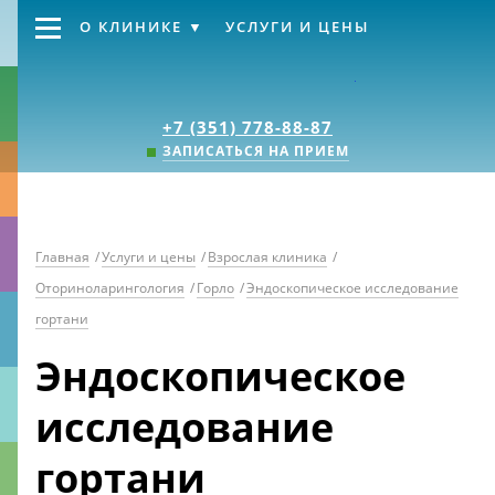
О КЛИНИКЕ
УСЛУГИ И ЦЕНЫ
Клиника «Источник
+7 (351) 778-88-87
ЗАПИСАТЬСЯ НА ПРИЕМ
Главная
/
Услуги и цены
/
Взрослая клиника
/
Оториноларингология
/
Горло
/
Эндоскопическое исследование
гортани
Эндоскопическое
исследование
гортани