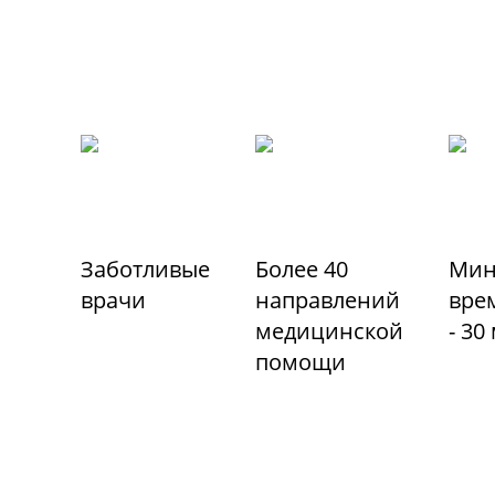
Заботливые
Более 40
Мин
врачи
направлений
вре
медицинской
- 30
помощи