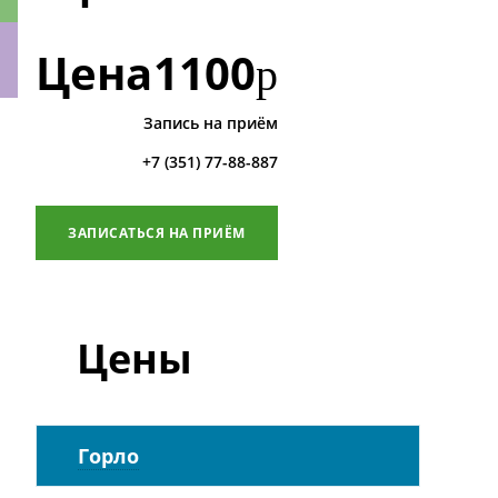
Цена
1100
р
Запись на приём
ки
+7 (351) 77-88-887
ЗАПИСАТЬСЯ НА ПРИЁМ
Цены
Горло