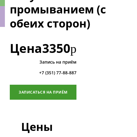
промыванием (с
обеих сторон)
ки
Цена
3350
р
Запись на приём
+7 (351) 77-88-887
ЗАПИСАТЬСЯ НА ПРИЁМ
Цены