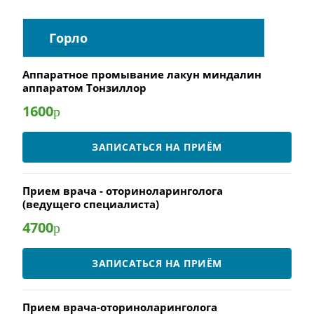
Горло
Аппаратное промывание лакун миндалин
аппаратом Тонзиллор
1600
р
ЗАПИСАТЬСЯ НА ПРИЁМ
Прием врача - оториноларинголога
(ведущего специалиста)
4700
р
ЗАПИСАТЬСЯ НА ПРИЁМ
Прием врача-оториноларинголога