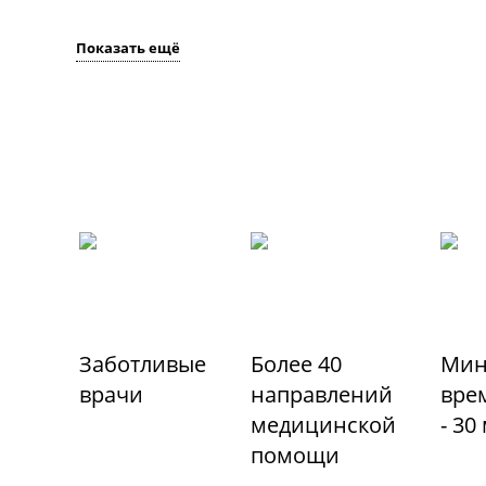
Показать ещё
Заботливые
Более 40
Мин
врачи
направлений
вре
медицинской
- 30
помощи