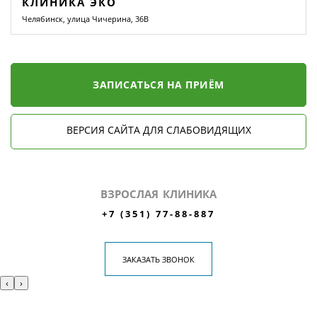
КЛИНИКА ЭКО
Челябинск, улица Чичерина, 36В
ЗАПИСАТЬСЯ НА ПРИЁМ
ВЕРСИЯ САЙТА ДЛЯ СЛАБОВИДЯЩИХ
ВЗРОСЛАЯ КЛИНИКА
+7 (351) 77-88-887
ЗАКАЗАТЬ ЗВОНОК
‹
›