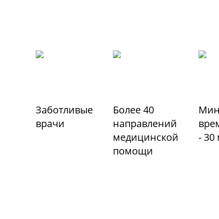
Заботливые
Более 40
Мин
врачи
направлений
вре
медицинской
- 30
помощи