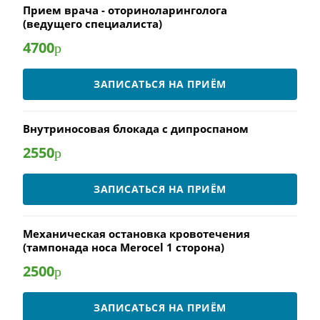
Прием врача - оториноларинголога
(ведущего специалиста)
4700
р
ЗАПИСАТЬСЯ НА ПРИЁМ
Внутриносовая блокада с дипроспаном
2550
р
ЗАПИСАТЬСЯ НА ПРИЁМ
Механическая остановка кровотечения
(тампонада носа Merocel 1 сторона)
2500
р
ЗАПИСАТЬСЯ НА ПРИЁМ