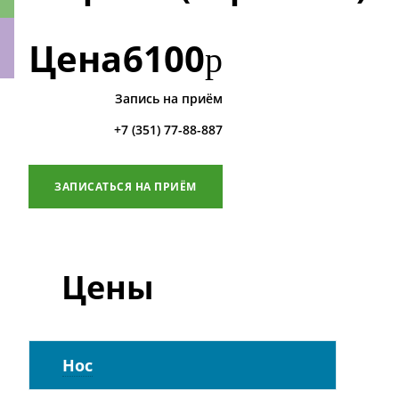
Цена
6100
р
Запись на приём
ки
+7 (351) 77-88-887
ЗАПИСАТЬСЯ НА ПРИЁМ
Цены
Нос