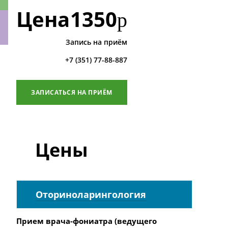
Цена
1350
р
Запись на приём
ки
+7 (351) 77-88-887
ЗАПИСАТЬСЯ НА ПРИЁМ
Цены
Оториноларингология
Прием врача-фониатра (ведущего