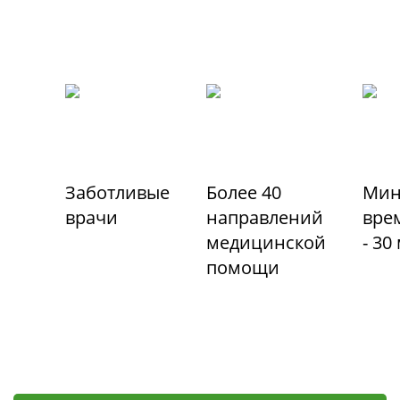
Заботливые
Более 40
Мин
врачи
направлений
вре
медицинской
- 30
помощи