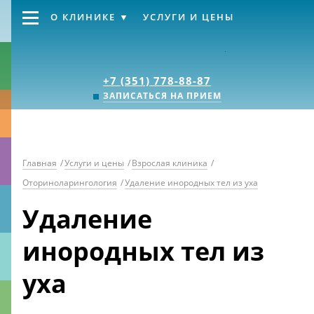
О КЛИНИКЕ
УСЛУГИ И ЦЕНЫ
Клиника «Источник
+7 (351) 778-88-87
ЗАПИСАТЬСЯ НА ПРИЕМ
Главная
/
Услуги и цены
/
Взрослая клиника
/
Оториноларингология
/
Удаление инородных тел из уха
Удаление
инородных тел из
уха