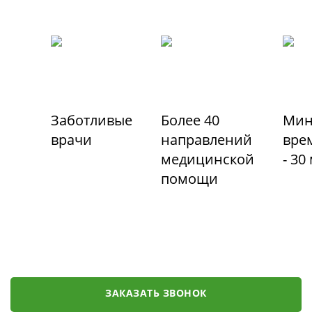
Заботливые
Более 40
Мин
врачи
направлений
вре
медицинской
- 30
помощи
ЗАКАЗАТЬ ЗВОНОК