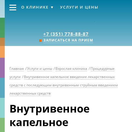
О КЛИНИКЕ
УСЛУГИ И ЦЕНЫ
Клиника «Источник
+7 (351) 778-88-87
ЗАПИСАТЬСЯ НА ПРИЕМ
Главная
/
Услуги и цены
/
Взрослая клиника
/
Процедурные
услуги
/
Внутривенное капельное введение лекарственных
средств с последующим внутривенным струйным введением
лекарственных средств
Внутривенное
капельное