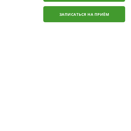
ЗАПИСАТЬСЯ НА ПРИЁМ
✕
ли
ЗАКАЗАТЬ ЗВОНОК