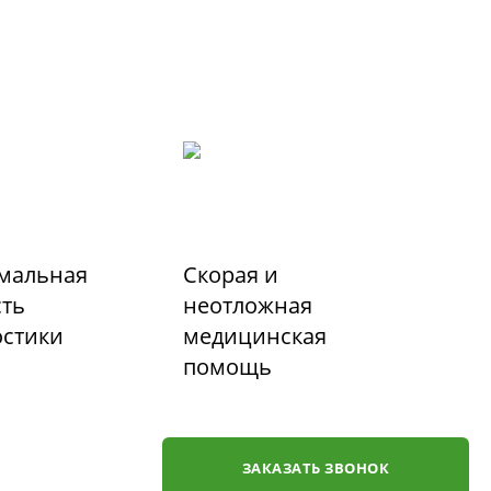
мальная
Скорая и
сть
неотложная
остики
медицинская
помощь
ЗАКАЗАТЬ ЗВОНОК