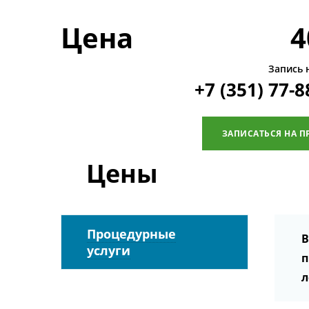
Цена
4
Запись 
+7 (351) 77-8
ЗАПИСАТЬСЯ НА П
Цены
Процедурные
В
услуги
п
л